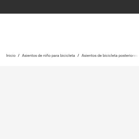
Inicio
/
Asientos de niño para bicicleta
/
Asientos de bicicleta posteriores