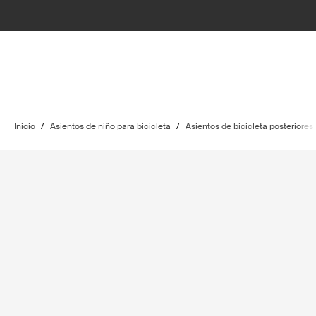
Inicio
/
Asientos de niño para bicicleta
/
Asientos de bicicleta posteriores