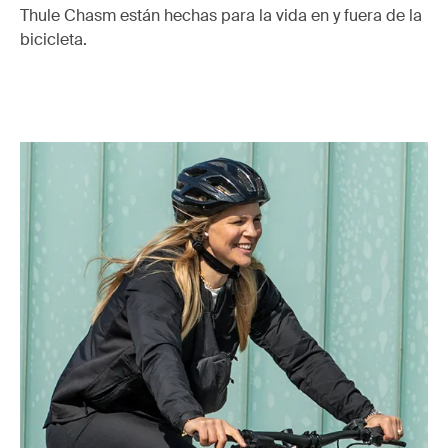
Thule Chasm están hechas para la vida en y fuera de la
bicicleta.