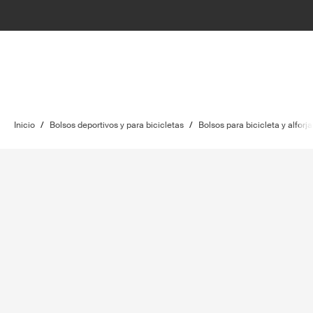
Inicio
/
Bolsos deportivos y para bicicletas
/
Bolsos para bicicleta y alforja