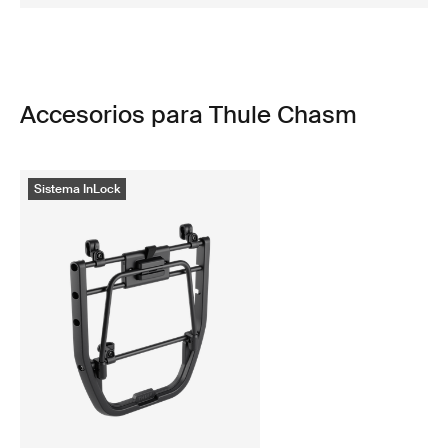
Accesorios para Thule Chasm
Sistema InLock