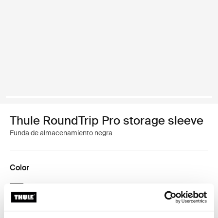
Thule RoundTrip Pro storage sleeve
Funda de almacenamiento negra
Color
Thule RoundTrip Pro storage sleeve Negro (selected)