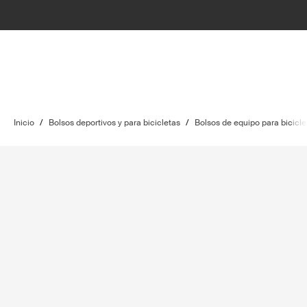
Inicio
/
Bolsos deportivos y para bicicletas
/
Bolsos de equipo para bicicle