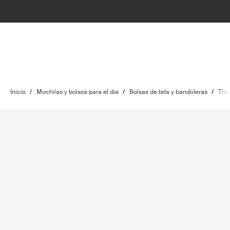
Inicio
/
Mochilas y bolsos para el día
/
Bolsas de tela y bandoleras
/
Thu