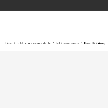
Inicio
/
Toldos para casa rodante
/
Toldos manuales
/
Thule HideAway