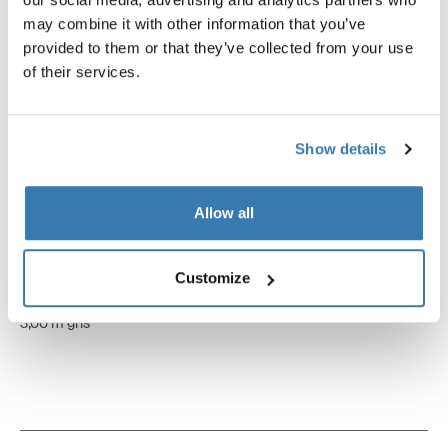
may combine it with other information that you’ve
provided to them or that they’ve collected from your use
of their services.
Show details
Allow all
Customize
Thule Subsola front pack
Thule Subsola side pack
paneles de toldo del paquete frontal
paneles laterales de toldo 2.
3,00 m gris