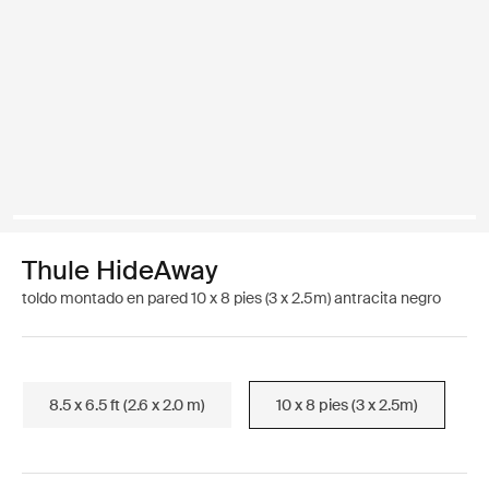
Thule HideAway
toldo montado en pared 10 x 8 pies (3 x 2.5m) antracita negro
8.5 x 6.5 ft (2.6 x 2.0 m)
10 x 8 pies (3 x 2.5m)