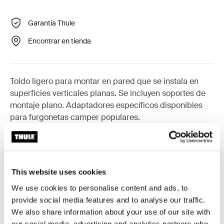
Garantía Thule
Encontrar en tienda
Toldo ligero para montar en pared que se instala en
superficies verticales planas. Se incluyen soportes de
montaje plano. Adaptadores específicos disponibles
para furgonetas camper populares.
Accesorios para Thule HideAway
This website uses cookies
We use cookies to personalise content and ads, to
provide social media features and to analyse our traffic.
We also share information about your use of our site with
our social media, advertising and analytics partners who