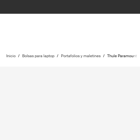
Inicio
/
Bolsas para laptop
/
Portafolios y maletines
/
Thule Paramount