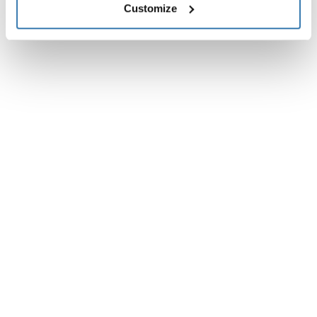
Customize
Instrucciones
Toggle guides and instructions