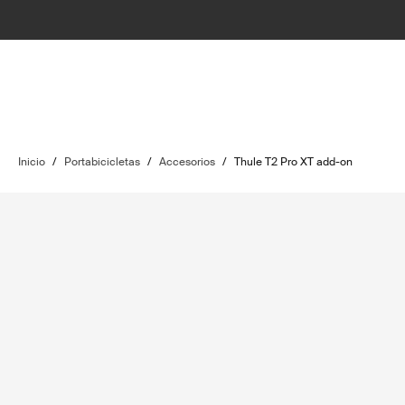
Inicio
/
Portabicicletas
/
Accesorios
/
Thule T2 Pro XT add-on