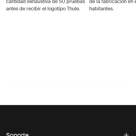
cantidad exhaustiva de 50 pruebas
de la fabricación en 
antes de recibir el logotipo Thule.
habitantes.
Soporte