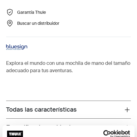
Garantía Thule
Buscar un distribuidor
Explora el mundo con una mochila de mano del tamaño
adecuado para tus aventuras.
Todas las características
Toggle features
Especificaciones técnicas
Toggle techspec