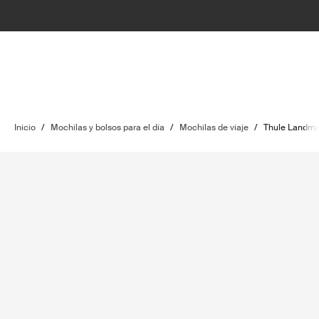
Inicio
/
Mochilas y bolsos para el día
/
Mochilas de viaje
/
Thule Landma