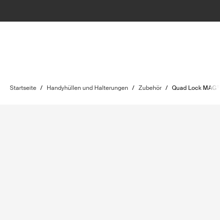
Startseite
/
Handyhüllen und Halterungen
/
Zubehör
/
Quad Lock MAG™