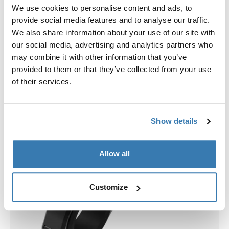
Wähle eine Hülle
We use cookies to personalise content and ads, to
provide social media features and to analyse our traffic.
We also share information about your use of our site with
our social media, advertising and analytics partners who
may combine it with other information that you’ve
provided to them or that they’ve collected from your use
of their services.
Show details
Allow all
Customize