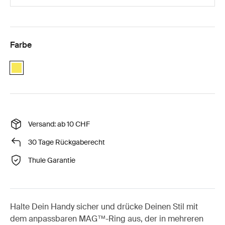
Farbe
Yellow
Versand: ab 10 CHF
30 Tage Rückgaberecht
Thule Garantie
Halte Dein Handy sicher und drücke Deinen Stil mit
dem anpassbaren MAG™-Ring aus, der in mehreren