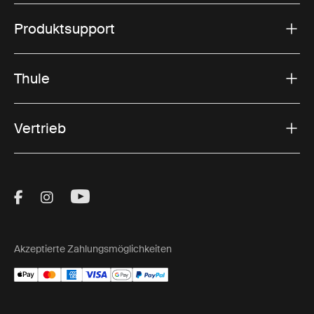
Produktsupport
Thule
Vertrieb
Visit Thule on Facebook (external link)
Visit Thule on Instagram (external link)
Visit Thule on Youtube (external lin
Akzeptierte Zahlungsmöglichkeiten