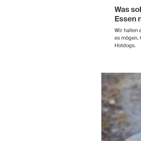
Was sol
Essen 
Wir halten 
es mögen. 
Hotdogs.