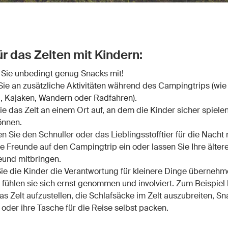
ür das Zelten mit Kindern:
Sie unbedingt genug Snacks mit!
ie an zusätzliche Aktivitäten während des Campingtrips (wi
, Kajaken, Wandern oder Radfahren).
Sie das Zelt an einem Ort auf, an dem die Kinder sicher spiel
önnen.
n Sie den Schnuller oder das Lieblingsstofftier für die Nacht n
e Freunde auf den Campingtrip ein oder lassen Sie Ihre älter
eund mitbringen.
ie die Kinder die Verantwortung für kleinere Dinge übernehm
fühlen sie sich ernst genommen und involviert. Zum Beispiel
das Zelt aufzustellen, die Schlafsäcke im Zelt auszubreiten, S
n oder ihre Tasche für die Reise selbst packen.