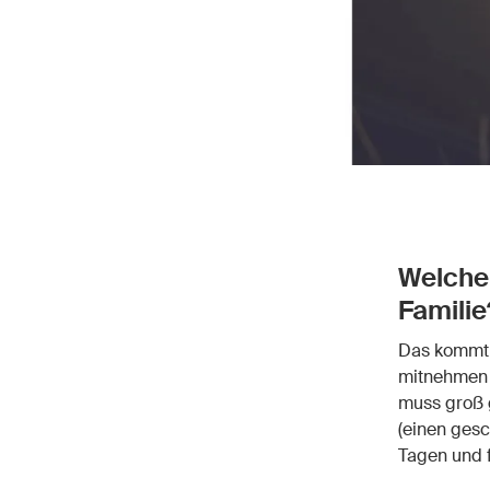
Welcher
Familie
Das kommt 
mitnehmen 
muss groß g
(einen gesc
Tagen und 