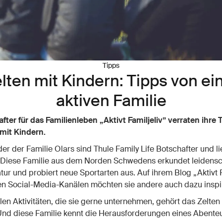
Tipps
lten mit Kindern: Tipps von ei
aktiven Familie
fter für das Familienleben „Aktivt Familjeliv” verraten ihre T
mit Kindern.
der der Familie Olars sind Thule Family Life Botschafter und l
. Diese Familie aus dem Norden Schwedens erkundet leidensc
tur und probiert neue Sportarten aus. Auf ihrem Blog „Aktivt F
en Social-Media-Kanälen möchten sie andere auch dazu inspi
len Aktivitäten, die sie gerne unternehmen, gehört das Zelten 
Und diese Familie kennt die Herausforderungen eines Abente