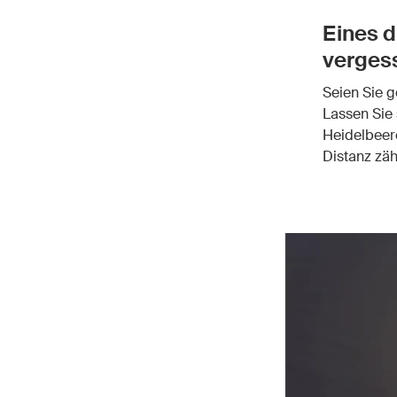
Eines d
verges
Seien Sie g
Lassen Sie 
Heidelbeer
Distanz zäh