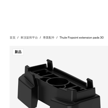
首頁
/
車頂架和平台
/
專業配件
/
Thule Fixpoint extension pads 30
新品