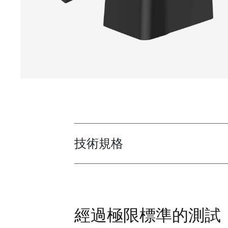
技術規格
Toggle techspec
經過極限標準的測試