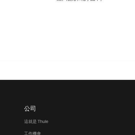
公司
這就是 Thule
工作機會