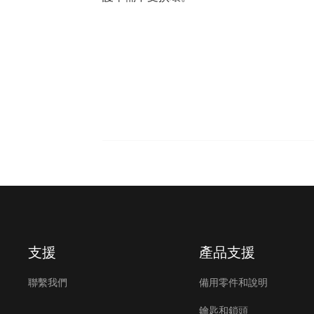
支援
產品支援
聯繫我們
備用零件和說明
鑰匙和鎖頭