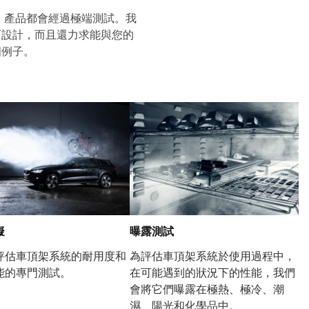
ter™，產品都會經過極端測試。我
而設計，而且還力求能與您的
個例子。
擬
曝露測試
評估車頂架系統的耐用度和
為評估車頂架系統於使用過程中，
能的專門測試。
在可能遇到的狀況下的性能，我們
會將它們曝露在極熱、極冷、潮
濕、陽光和化學品中。