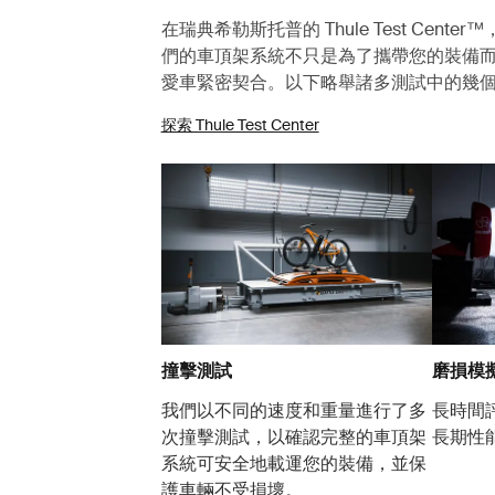
在瑞典希勒斯托普的 Thule Test Cen
們的車頂架系統不只是為了攜帶您的裝備
愛車緊密契合。以下略舉諸多測試中的幾
探索 Thule Test Center
撞擊測試
磨損模
我們以不同的速度和重量進行了多
長時間
次撞擊測試，以確認完整的車頂架
長期性
系統可安全地載運您的裝備，並保
護車輛不受損壞。