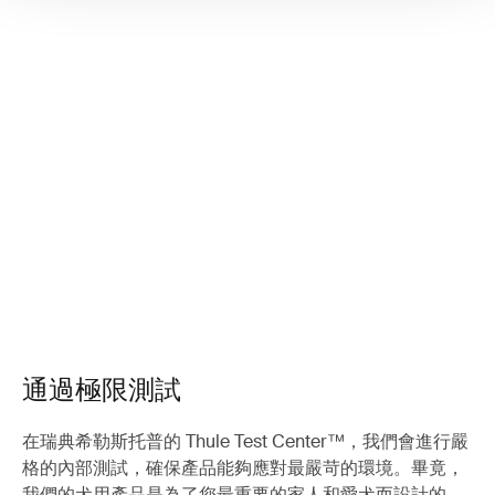
通過極限測試
在瑞典希勒斯托普的 Thule Test Center™，我們會進行嚴
格的內部測試，確保產品能夠應對最嚴苛的環境。畢竟，
我們的犬用產品是為了您最重要的家人和愛犬而設計的。