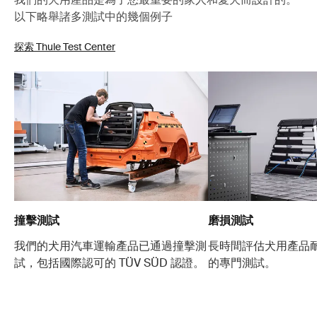
以下略舉諸多測試中的幾個例子
探索 Thule Test Center
撞擊測試
磨損測試
我們的犬用汽車運輸產品已通過撞擊測
長時間評估犬用產品
試，包括國際認可的 TÜV SÜD 認證。
的專門測試。