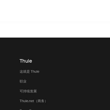
Thule
这就是 Thule
职业
可持续发展
Thule.net（商务）