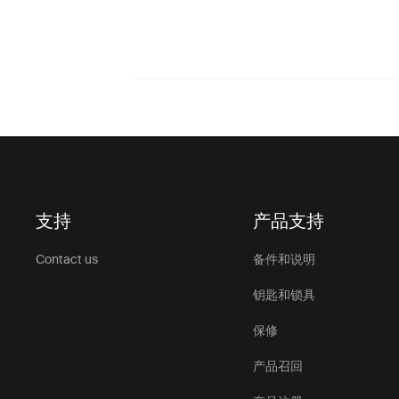
支持
产品支持
Contact us
备件和说明
钥匙和锁具
保修
产品召回