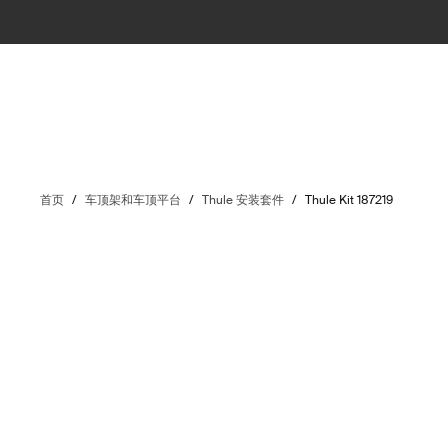
首页
/
车顶架和车顶平台
/
Thule 安装套件
/
Thule Kit 187219