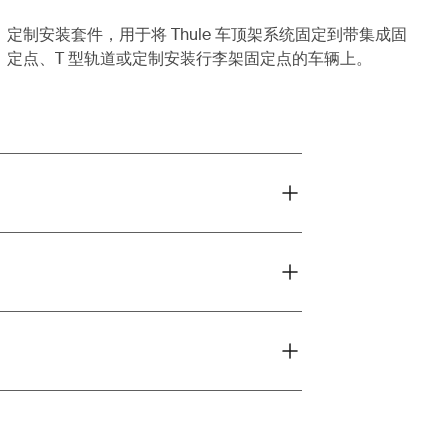
定制安装套件，用于将 Thule 车顶架系统固定到带集成固
定点、T 型轨道或定制安装行李架固定点的车辆上。