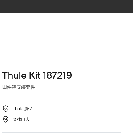
Thule Kit 187219
四件装安装套件
Thule 质保
查找门店