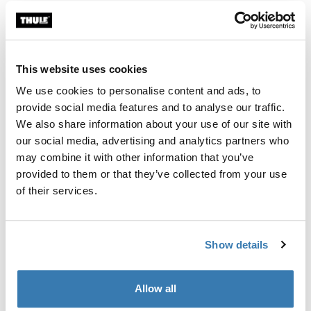
相关新闻
This website uses cookies
We use cookies to personalise content and ads, to
provide social media features and to analyse our traffic.
We also share information about your use of our site with
our social media, advertising and analytics partners who
may combine it with other information that you’ve
provided to them or that they’ve collected from your use
of their services.
Show details
Thule 与埃梅莉·福斯贝里合作 — 跑步运动和家
庭大使
Allow all
认识我们的新朋友 — 欧洲锦标赛越野跑和登山运动员埃梅