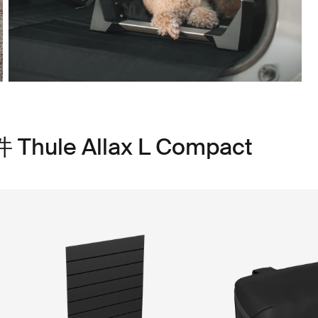
le Allax L Compact