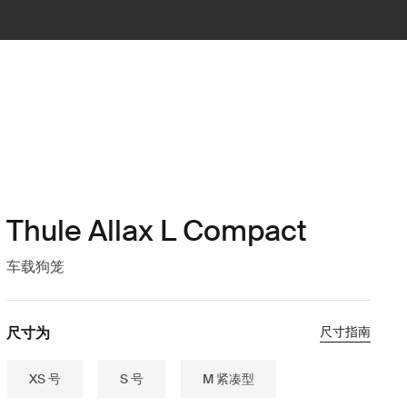
Thule Allax L Compact
车载狗笼
尺寸为
尺寸指南
XS 号
S 号
M 紧凑型