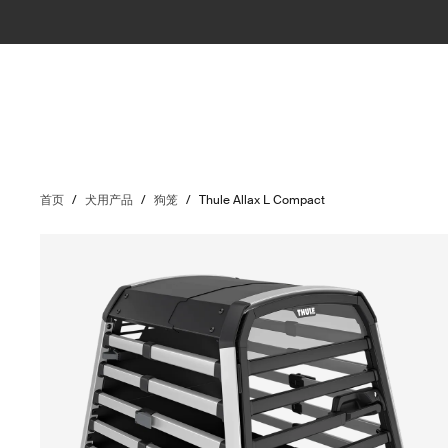
首页
/
犬用产品
/
狗笼
/
Thule Allax L Compact