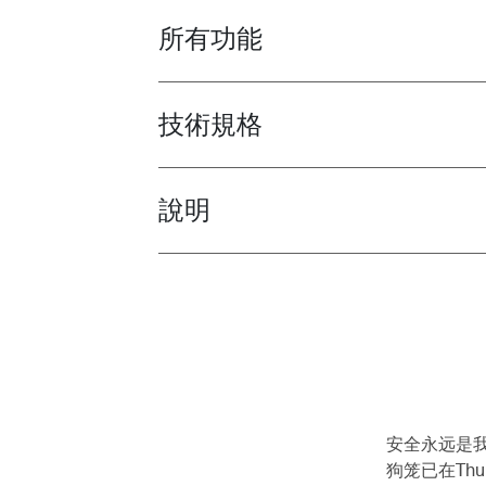
所有功能
Toggle features
技術規格
Toggle techspec
說明
Toggle guides and instructions
安全永远是
狗笼已在Thul