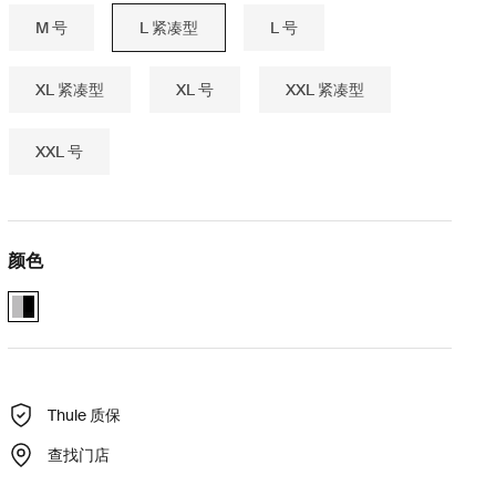
M 号
L 紧凑型
L 号
XL 紧凑型
XL 号
XXL 紧凑型
XXL 号
颜色
Alu-Black (selected)
Thule 质保
查找门店