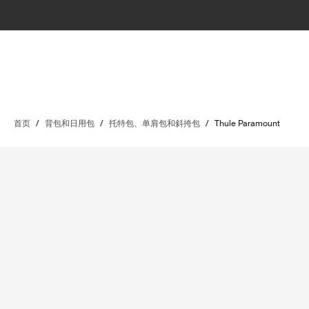
首页
/
背包和日用包
/
托特包、单肩包和斜挎包
/
Thule Paramount