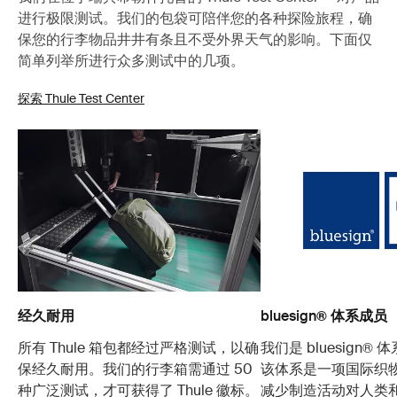
进行极限测试。我们的包袋可陪伴您的各种探险旅程，确
保您的行李物品井井有条且不受外界天气的影响。下面仅
简单列举所进行众多测试中的几项。
探索 Thule Test Center
经久耐用
bluesign® 体系成员
所有 Thule 箱包都经过严格测试，以确
我们是 bluesign®
保经久耐用。我们的行李箱需通过 50
该体系是一项国际织
种广泛测试，才可获得了 Thule 徽标。
减少制造活动对人类