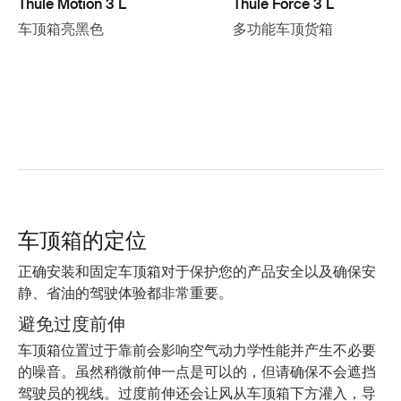
Thule Motion 3 L
Thule Force 3 L
车顶箱亮黑色
多功能车顶货箱
车顶箱的定位
正确安装和固定车顶箱对于保护您的产品安全以及确保安
静、省油的驾驶体验都非常重要。
避免过度前伸
车顶箱位置过于靠前会影响空气动力学性能并产生不必要
的噪音。虽然稍微前伸一点是可以的，但请确保不会遮挡
驾驶员的视线。过度前伸还会让风从车顶箱下方灌入，导