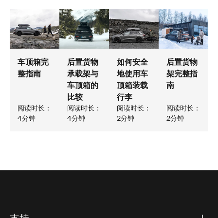
车顶箱完
后置货物
如何安全
后置货物
整指南
承载架与
地使用车
架完整指
车顶箱的
顶箱装载
南
比较
行李
阅读时长：
阅读时长：
阅读时长：
阅读时长：
4分钟
4分钟
2分钟
2分钟