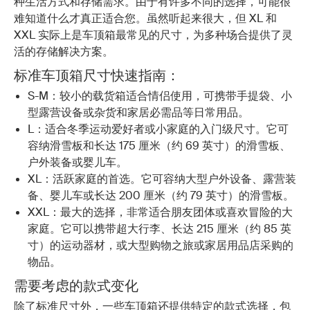
种生活方式和存储需求。由于有许多不同的选择，可能很
难知道什么才真正适合您。虽然听起来很大，但 XL 和
XXL 实际上是车顶箱最常见的尺寸，为多种场合提供了灵
活的存储解决方案。
标准车顶箱尺寸快速指南：
S-M：较小的载货箱适合情侣使用，可携带手提袋、小
型露营设备或杂货和家居必需品等日常用品。
L：适合冬季运动爱好者或小家庭的入门级尺寸。它可
容纳滑雪板和长达 175 厘米（约 69 英寸）的滑雪板、
户外装备或婴儿车。
XL：活跃家庭的首选。它可容纳大型户外设备、露营装
备、婴儿车或长达 200 厘米（约 79 英寸）的滑雪板。
XXL：最大的选择，非常适合朋友团体或喜欢冒险的大
家庭。它可以携带超大行李、长达 215 厘米（约 85 英
寸）的运动器材，或大型购物之旅或家居用品店采购的
物品。
需要考虑的款式变化
除了标准尺寸外，一些车顶箱还提供特定的款式选择，包