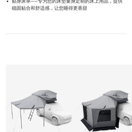
贴身床单——专为您的床垫量身定制的床上用品，提供
稳固贴合和舒适感，让您睡得更香甜