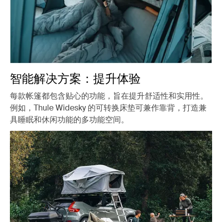
智能解决方案：提升体验
每款帐篷都包含贴心的功能，旨在提升舒适性和实用性。
例如，Thule Widesky 的可转换床垫可兼作靠背，打造兼
具睡眠和休闲功能的多功能空间。