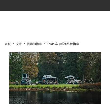
首页
/
文章
/
提示和指南
/
Thule 车顶帐篷终极指南