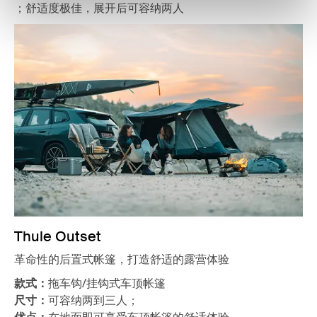
；
舒适度极佳，展开后可容纳两人
Thule Outset
革命性的后置式帐篷，打造舒适的露营体验
款式：
拖车钩/挂钩式车顶帐篷
尺寸：
可容纳两到三人；