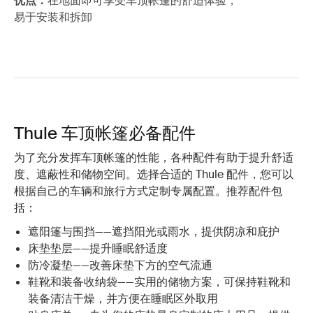
优点：
在地面即可享受车顶帐篷的舒适体验，
易于安装和拆卸
Thule 车顶帐篷必备配件
为了充分发挥车顶帐篷的性能，各种配件有助于提升舒适
度、遮蔽性和储物空间。选择合适的 Thule 配件，您可以
根据自己的车辆和旅行方式定制专属配置。推荐配件包
括：
遮阳篷与围挡——遮挡阳光或雨水，提供阴凉和庇护
床垫垫层——提升睡眠舒适度
防冷凝垫——改善床垫下方的空气流通
鞋靴和装备收纳袋——实用的储物方案，可保持鞋靴和
装备清洁干燥，并方便在睡眠区外取用