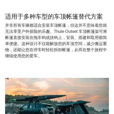
适用于多种车型的车顶帐篷替代方案
并非所有车辆都适合安装车顶帐篷，但这并不意味着您就
无法享受户外探险的乐趣。Thule Outset 车顶帐篷架可将
帐篷直接安装在拖车钩或挂钩上，安装、搭建和取用都简
单便捷。这种设计不仅能解放您的车顶空间，减少搬运重
物，还能让您在停车时轻松拆卸帐篷，从而在整个旅程中
继续使用您的爱车。