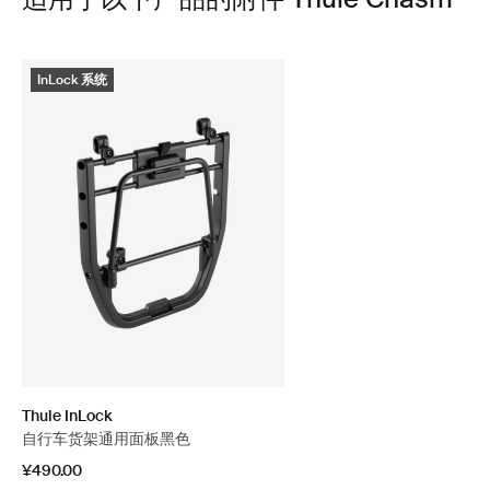
InLock 系统
Thule InLock
自行车货架通用面板黑色
¥490.00