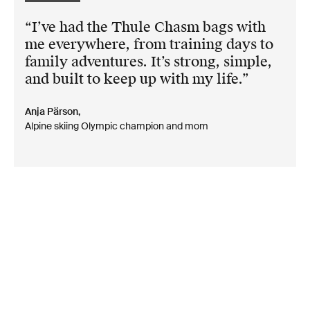
I’ve had the Thule Chasm bags with
me everywhere, from training days to
family adventures. It’s strong, simple,
and built to keep up with my life.
Anja Pärson,
Alpine skiing Olympic champion and mom