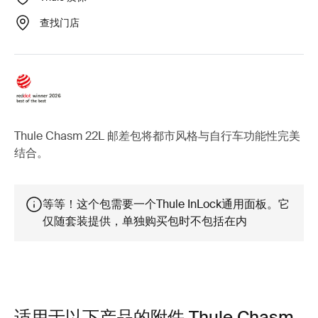
查找门店
Thule Chasm 22L 邮差包将都市风格与自行车功能性完美
结合。
等等！这个包需要一个Thule InLock通用面板。它
仅随套装提供，单独购买包时不包括在内
适用于以下产品的附件 Thule Chasm