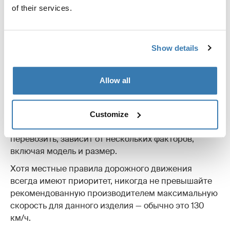
of their services.
Show details
Allow all
С какой скоростью можно
ехать?
Customize
Количество снаряжения, которое вы можете
перевозить, зависит от нескольких факторов,
включая модель и размер.
Хотя местные правила дорожного движения
всегда имеют приоритет, никогда не превышайте
рекомендованную производителем максимальную
скорость для данного изделия — обычно это 130
км/ч.