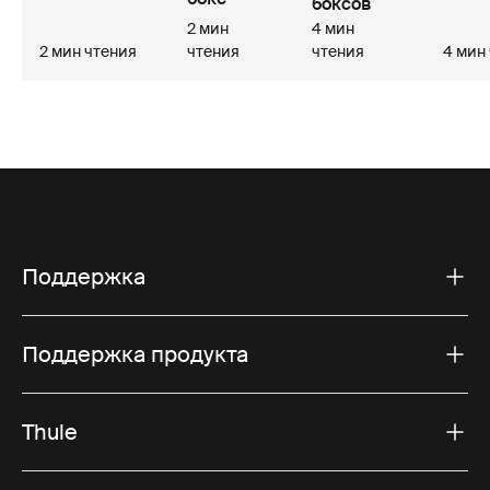
боксов
2 мин
4 мин
2 мин чтения
чтения
чтения
4 мин
Поддержка
Поддержка продукта
Thule