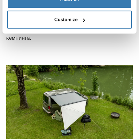
Меняйте конфигурацию всей системы, не
разбирая ее с нуля
Customize
Такое удобство использования делает Thule Subsola
практичным решением для повседневного
кемпинга.