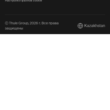
Настройки файлов cookie
Ⓒ Thule Group, 2026 г. Все права
Kazakhstan
Current market/S
защищены