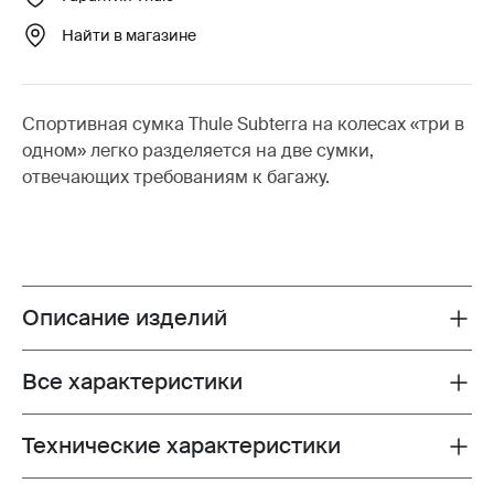
Найти в магазине
Спортивная сумка Thule Subterra на колесах «три в
одном» легко разделяется на две сумки,
отвечающих требованиям к багажу.
Описание изделий
Toggle overview
Все характеристики
Toggle features
Технические характеристики
Toggle techspec