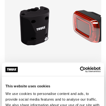
Thule quick release bracket
Thule Delight 2
Быстросъемная опора цвет
задний фонарь
черный
This website uses cookies
We use cookies to personalise content and ads, to
provide social media features and to analyse our traffic.
We also share information about your use of our site with