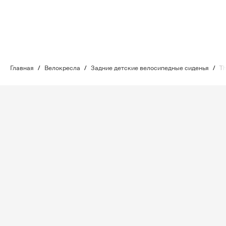
Главная
/
Велокресла
/
Задние детские велосипедные сиденья
/
Th