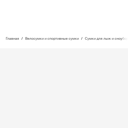
Главная
/
Велосумки и спортивные сумки
/
Сумки для лыж и сноубо