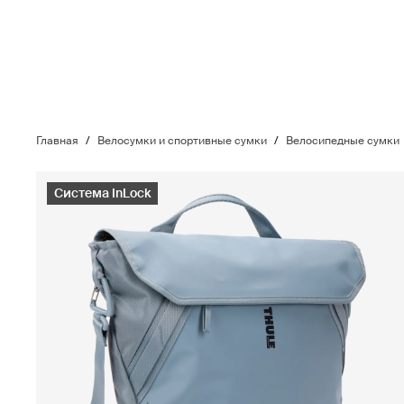
Главная
/
Велосумки и спортивные сумки
/
Велосипедные сумки
Система InLock