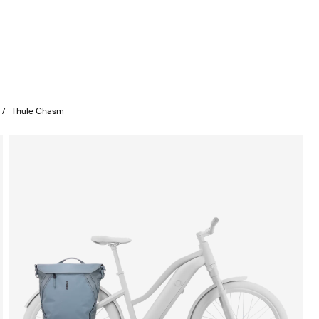
/
Thule Chasm