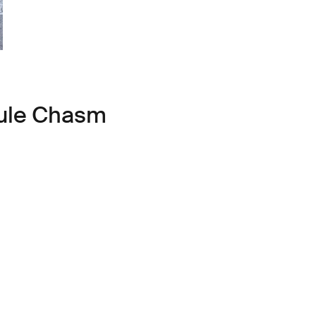
ule Chasm