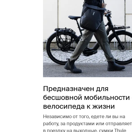
Предназначен для
бесшовной мобильности 
велосипеда к жизни
Независимо от того, едете ли вы на
работу, за продуктами или отправляе
в поездку на выходные, сумки Thule