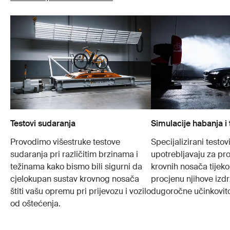
Testovi sudaranja
Simulacije habanja i 
Provodimo višestruke testove
Specijalizirani testovi
sudaranja pri različitim brzinama i
upotrebljavaju za pr
težinama kako bismo bili sigurni da
krovnih nosača tijek
cjelokupan sustav krovnog nosača
procjenu njihove izdrž
štiti vašu opremu pri prijevozu i vozilo
dugoročne učinkovito
od oštećenja.