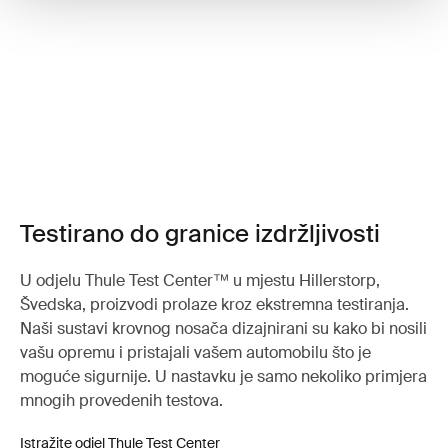
Testirano do granice izdržljivosti
U odjelu Thule Test Center™ u mjestu Hillerstorp,
Švedska, proizvodi prolaze kroz ekstremna testiranja.
Naši sustavi krovnog nosača dizajnirani su kako bi nosili
vašu opremu i pristajali vašem automobilu što je
moguće sigurnije. U nastavku je samo nekoliko primjera
mnogih provedenih testova.
Istražite odjel Thule Test Center