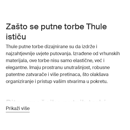
Zašto se putne torbe Thule
ističu
Thule putne torbe dizajnirane su da izdrže i
najzahtjevnije uvjete putovanja. Izrađene od vrhunskih
materijala, ove torbe nisu samo elastične, već i
elegantne. Imaju prostranu unutrašnjost, robusne
patentne zatvarače i više pretinaca, što olakšava
organiziranje i pristup vašim stvarima u pokretu.
Bitne značajke putnih torbi
Prikaži više
Thule
Iznimna izdržljivost:
Thule putne torbe izrađene su od
visokokvalitetnih materijala otpornih na vremenske