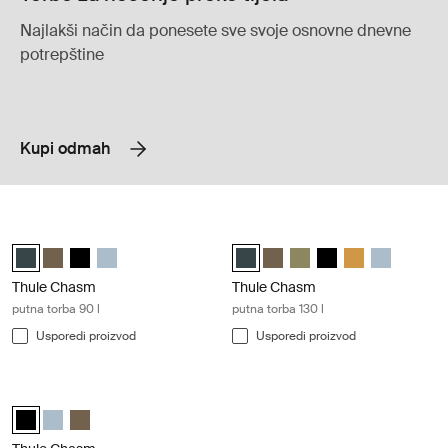
Najlakši način da ponesete sve svoje osnovne dnevne
potrepštine
Kupi odmah
Thule Chasm putna torba 90 l Darkest blue
Thule Chasm putna torba 130 l Dark
Thule Chasm 90L duffel Najtamnije plavo (selected)
Thule Chasm 90L duffel Duboka kaki
Thule Chasm 90L duffel Crna
Thule Chasm 90L duffel Ribnjak sivo
Thule Chasm 130L duffel Najtamnij
Thule Chasm 130L duffel Dub
Thule Chasm 130L duffel 
Thule Chasm 130L du
Thule Chasm 130
Thule Chasm 
Thule Chasm
Thule Chasm
putna torba 90 l
putna torba 130 l
Usporedi proizvod
Usporedi proizvod
Thule Chasm putni kofer na kotačima usklađen sa standardima zračnog 
Thule Chasm wheeled carry-on duffel Crna (selected)
Thule Chasm wheeled carry-on duffel Ribnjak sivo
Thule Chasm wheeled carry-on duffel Duboka kaki