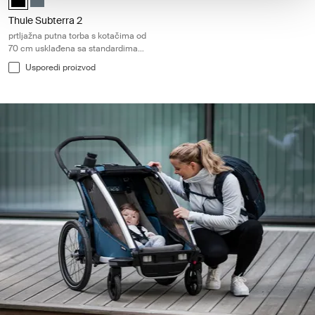
Thule Subterra 2
prtljažna putna torba s kotačima od
70 cm usklađena sa standardima
za unos prtljage u zrakoplov
Usporedi proizvod