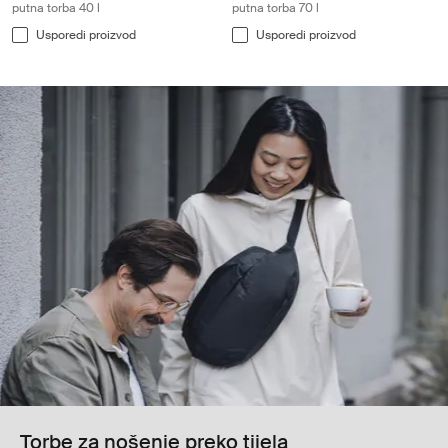
putna torba 40 l
putna torba 70 l
Usporedi proizvod
Usporedi proizvod
Torbe za nošenje preko tijela