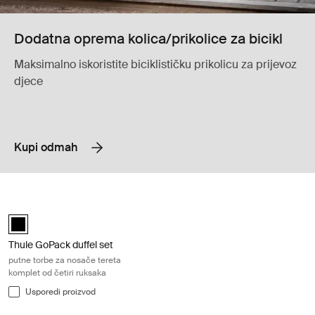
Dodatna oprema kolica/prikolice za bicikl
Maksimalno iskoristite biciklističku prikolicu za prijevoz
djece
Kupi odmah
Thule GoPack duffel set putne torbe za nosače tereta komplet od četiri
Thule GoPack duffel set Crna (selected)
Thule GoPack duffel set
putne torbe za nosače tereta
komplet od četiri ruksaka
Usporedi proizvod