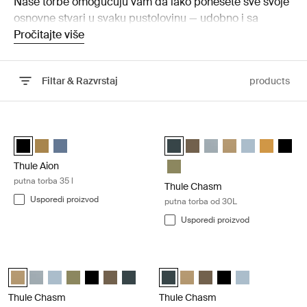
Naše torbe omogućuju vam da lako ponesete sve svoje
osnovne stvari u svaku pustolovinu — udobno i sa
stilom. Pronađite torbu koja vam je najprikladnija, od
Pročitajte više
putnih torbi do torbi s kotačima.
Filtar & Razvrstaj
products
Preskoči na rezultate
Thule Aion putna torba 35 l Black
Thule Chasm putna torba od 30L D
Thule Aion duffel 35L Crna (selected)
Thule Aion duffel 35L Nutria brown
Thule Aion duffel 35L Tamno siva
Thule Chasm 30L duffel Najtamni
Thule Chasm 30L duffel Dub
Thule Chasm 30L duffel 
Thule Chasm 30L du
Thule Chasm 30
Thule Chas
Thule 
Thule Chasm 30L duffel Olivin
Thule Aion
putna torba 35 l
Thule Chasm
Usporedi proizvod
putna torba od 30L
Usporedi proizvod
Thule Chasm putna torba 40 l Gentle beige
Thule Chasm putna torba 70 l Darke
Thule Chasm 40L duffel Nježna bež (selected)
Thule Chasm 40L duffel Svjetlo plava
Thule Chasm 40L duffel Ribnjak sivo
Thule Chasm 40L duffel Olivin
Thule Chasm 40L duffel Crna
Thule Chasm 40L duffel Duboka kaki
Thule Chasm 40L duffel Najtamnije plavo
Thule Chasm 70L duffel Najtamnij
Thule Chasm 70L duffel Njež
Thule Chasm 70L duffel 
Thule Chasm 70L duf
Thule Chasm 70L 
Thule Chasm
Thule Chasm