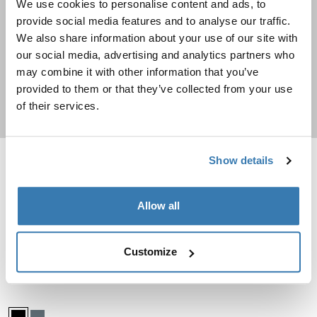
We use cookies to personalise content and ads, to
Putni ruksaci
provide social media features and to analyse our traffic.
We also share information about your use of our site with
Idete na put? Pogledajte ove izdržljive ruksake
our social media, advertising and analytics partners who
may combine it with other information that you’ve
provided to them or that they’ve collected from your use
of their services.
Kupi odmah
Show details
Thule Chasm putni kofer na kotačima koji udovoljava standardima zračn
Thule Subterra 2 putna torba 35 l Da
Thule Chasm wheeled duffel suitcase Duboka kaki (selected)
Thule Chasm wheeled duffel suitcase Ribnjak sivo
Thule Chasm wheeled duffel suitcase Crna
Thule Subterra duffel 35L Tamno s
Thule Subterra duffel 35L Cr
Allow all
Thule Chasm
Thule Subterra 2
putni kofer na kotačima koji
putna torba 35 l
udovoljava standardima zračnog
Usporedi proizvod
prijevoza za teretnu prtljagu
Customize
Usporedi proizvod
Thule Subterra 2 prtljažna putna torba s kotačima od 70 cm usklađena 
Thule Subterra wheeled duffel Crna (selected)
Thule Subterra wheeled duffel Tamno siva