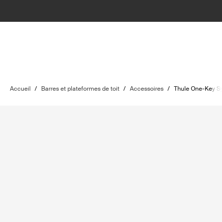
Accueil
/
Barres et plateformes de toit
/
Accessoires
/
Thule One-Key S