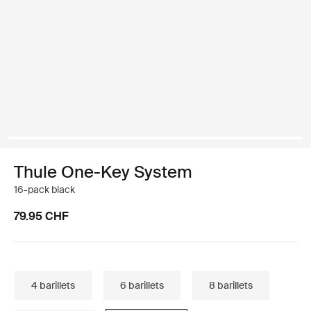
Thule One-Key System
16-pack black
79.95 CHF
4 barillets
6 barillets
8 barillets