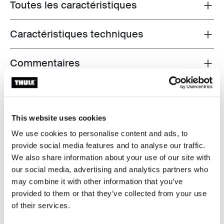
Toutes les caractéristiques
Toggle features
Caractéristiques techniques
Toggle techspec
Commentaires
Toggle overview
This website uses cookies
We use cookies to personalise content and ads, to
provide social media features and to analyse our traffic.
We also share information about your use of our site with
our social media, advertising and analytics partners who
may combine it with other information that you’ve
provided to them or that they’ve collected from your use
of their services.