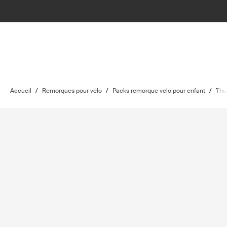
Accueil
/
Remorques pour vélo
/
Packs remorque vélo pour enfant
/
Thu