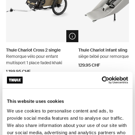
Open info modal
Thule Chariot Cross 2 single
Thule Chariot infant sling
Remorque vélo pour enfant
siège bébé pour remorques d
multisport 1 place faded khaki
129.95 CHF
1 199.95 CHF
This website uses cookies
Explorer les offres groupées
We use cookies to personalise content and ads, to
provide social media features and to analyse our traffic.
We also share information about your use of our site with
Économisez 10%
our social media, advertising and analytics partners who