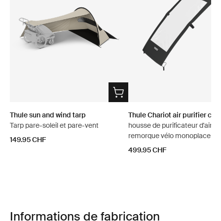
Thule sun and wind tarp
Thule Chariot air purifier cov
Tarp pare-soleil et pare-vent
housse de purificateur d'air p
remorque vélo monoplace
149.95 CHF
499.95 CHF
Informations de fabrication