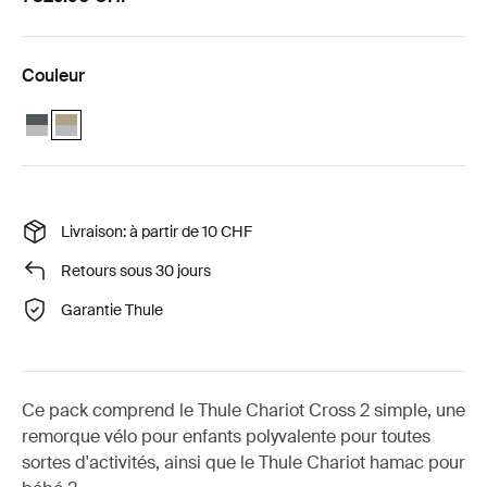
Couleur
Thule Chariot Cross 2 ensemble bébé simple Ardoise foncée
Thule Chariot Cross 2 ensemble bébé simple Kaki délavé (selec
Livraison: à partir de 10 CHF
Retours sous 30 jours
Garantie Thule
Ce pack comprend le Thule Chariot Cross 2 simple, une
remorque vélo pour enfants polyvalente pour toutes
sortes d'activités, ainsi que le Thule Chariot hamac pour