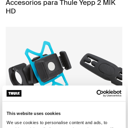
Accesorios para Thule Yepp 2 MIK
HD
This website uses cookies
Thule smartphone bike mount
Thule Yepp harness clip
We use cookies to personalise content and ads, to
fijación de smartphone para bicicleta
clip para arnés negro