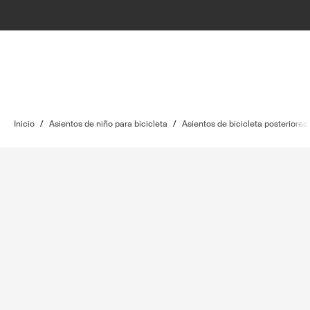
Inicio
/
Asientos de niño para bicicleta
/
Asientos de bicicleta posteriores