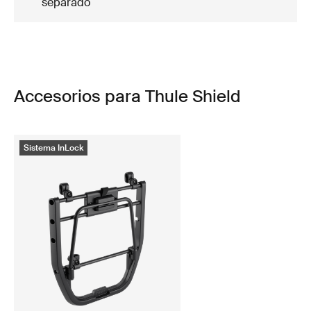
separado
Accesorios para Thule Shield
Sistema InLock