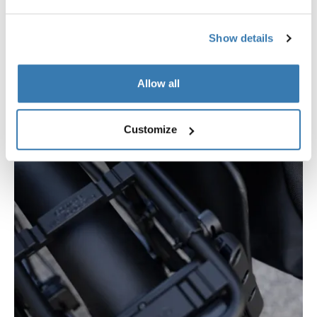
Show details
Allow all
Customize