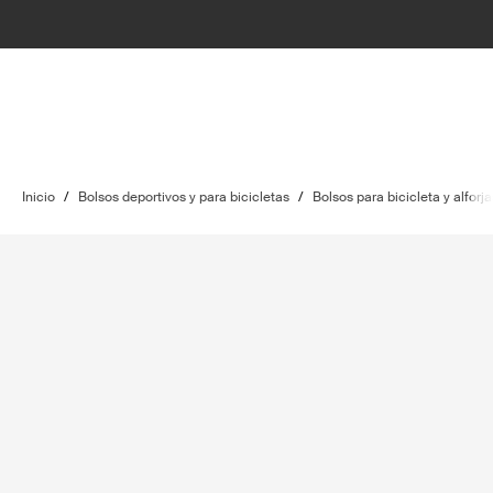
Inicio
/
Bolsos deportivos y para bicicletas
/
Bolsos para bicicleta y alforja