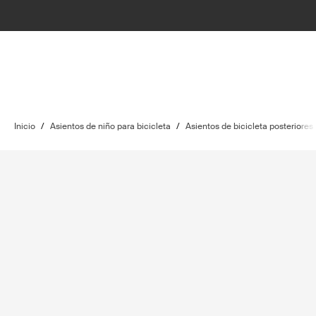
Inicio
/
Asientos de niño para bicicleta
/
Asientos de bicicleta posteriores