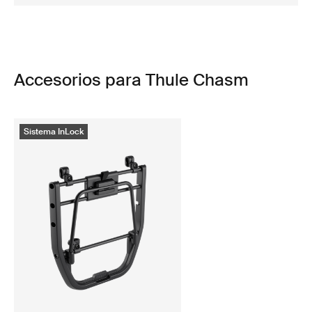
Accesorios para Thule Chasm
Sistema InLock