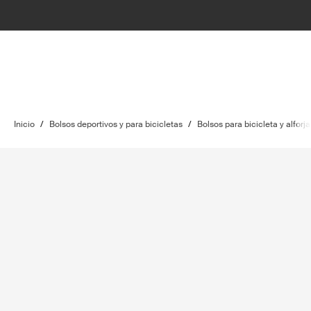
Inicio
/
Bolsos deportivos y para bicicletas
/
Bolsos para bicicleta y alforja