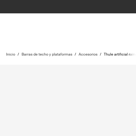
Inicio
/
Barras de techo y plataformas
/
Accesorios
/
Thule artificial rai