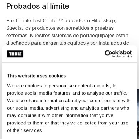
Probados al límite
En el Thule Test Center™ ubicado en Hillerstorp,
Suecia, los productos son sometidos a pruebas
extremas. Nuestros sistemas de portaequipajes están
diseñados para cargar tus equipos y ser instalados de
la forma más segura y firme posible. A continuación, te
contamos algunas de las tantas pruebas que
realizamos.
This website uses cookies
Explora el Thule Test Center
We use cookies to personalise content and ads, to
provide social media features and to analyse our traffic.
We also share information about your use of our site with
our social media, advertising and analytics partners who
may combine it with other information that you’ve
provided to them or that they’ve collected from your use
of their services.