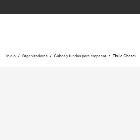
Inicio
/
Organizadores
/
Cubos y fundas para empacar
/
Thule Chasm