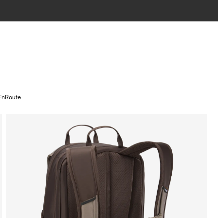
EnRoute