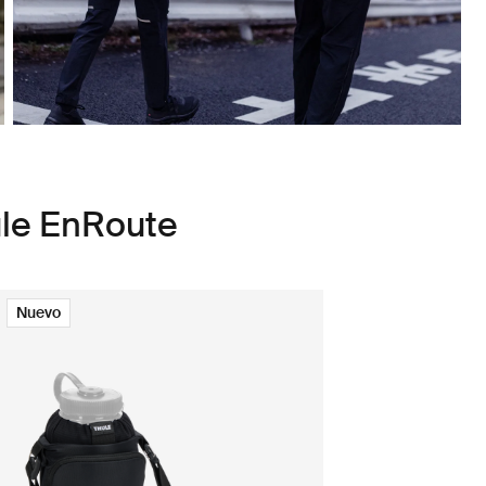
ule EnRoute
Nuevo