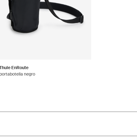
Thule EnRoute
portabotella negro