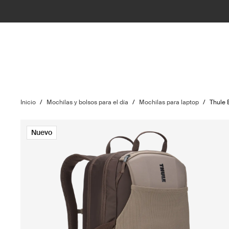
Inicio
/
Mochilas y bolsos para el día
/
Mochilas para laptop
/
Thule 
Nuevo