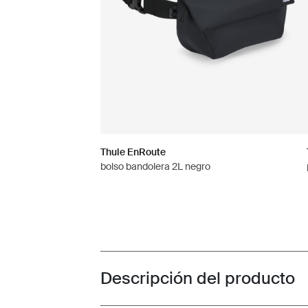
Thule EnRoute
bolso bandolera 2L negro
Descripción del producto
Toggle overview