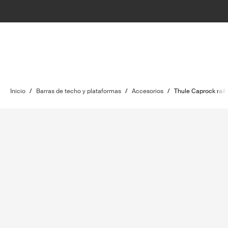
Inicio
/
Barras de techo y plataformas
/
Accesorios
/
Thule Caprock rail