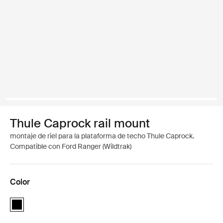
Thule Caprock rail mount
montaje de riel para la plataforma de techo Thule Caprock.
Compatible con Ford Ranger (Wildtrak)
Color
Thule Caprock rail mount Negro (selected)