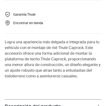
Garantía Thule
Encontrar en tienda
Logra una apariencia más delgada e integrada para tu
vehículo con el montaje de riel Thule Caprock. Este
accesorio ofrece una forma adicional de montar la
plataforma de techo Thule Caprock, proporcionando
una menor altura de construcción, un diseño elegante y
un ajuste robusto que atrae tanto a entusiastas del
todoterreno como a aventureros casuales.
Toggle overview