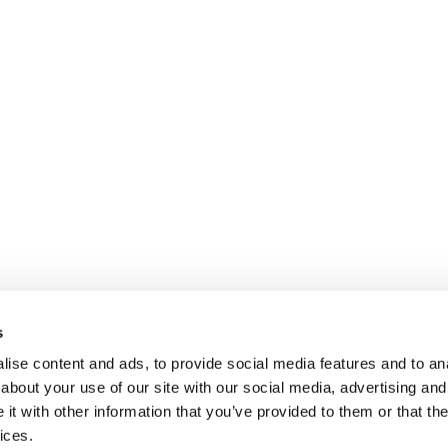
s
ise content and ads, to provide social media features and to anal
about your use of our site with our social media, advertising and
t with other information that you’ve provided to them or that the
ices.