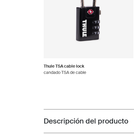
Thule TSA cable lock
candado TSA de cable
Descripción del producto
Toggle overview