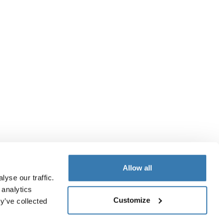
Allow all
yse our traffic.
 analytics
Customize
y’ve collected