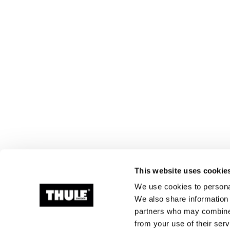
This website uses cookie
We use cookies to personal
We also share information 
partners who may combine i
from your use of their serv