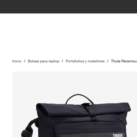
Inicio
/
Bolsas para laptop
/
Portafolios y maletines
/
Thule Paramou