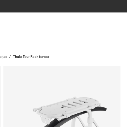
orjas
/
Thule Tour Rack fender