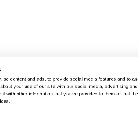
s
ise content and ads, to provide social media features and to anal
about your use of our site with our social media, advertising and
t with other information that you’ve provided to them or that the
ices.