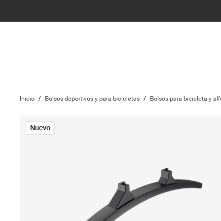
Inicio
/
Bolsos deportivos y para bicicletas
/
Bolsos para bicicleta y alf
Nuevo