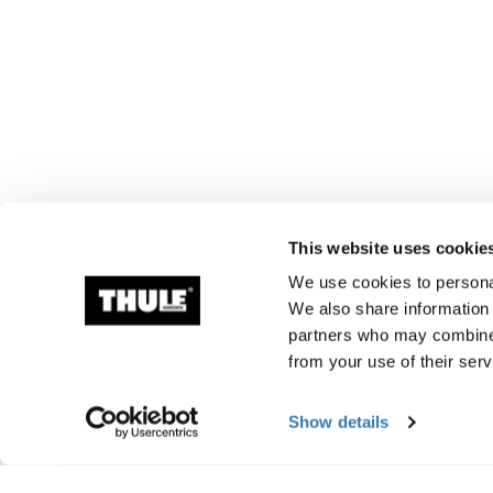
This website uses cookie
We use cookies to personal
We also share information 
partners who may combine i
from your use of their serv
Show details