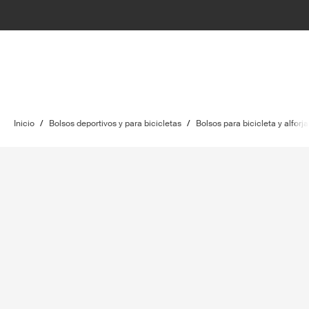
Inicio
/
Bolsos deportivos y para bicicletas
/
Bolsos para bicicleta y alforja