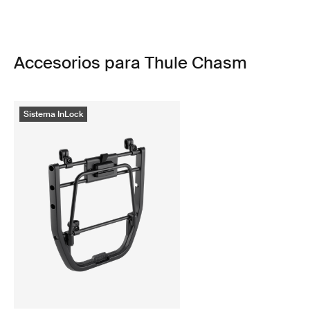
Accesorios para Thule Chasm
Sistema InLock