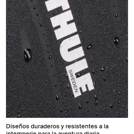
Diseños duraderos y resistentes a la
intemperie para la aventura diaria