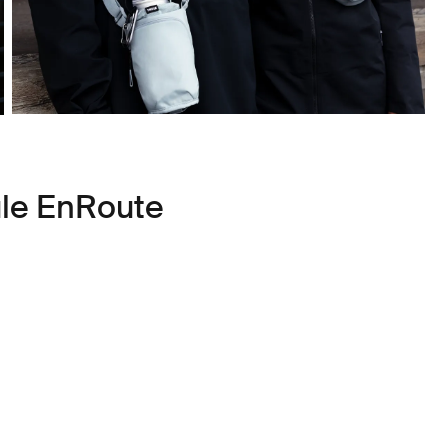
ule EnRoute