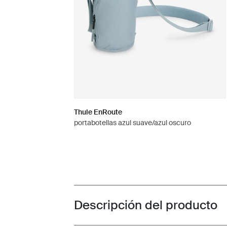
Thule EnRoute
portabotellas azul suave/azul oscuro
Descripción del producto
Toggle overview