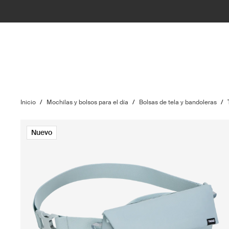
Inicio
/
Mochilas y bolsos para el día
/
Bolsas de tela y bandoleras
/
Nuevo