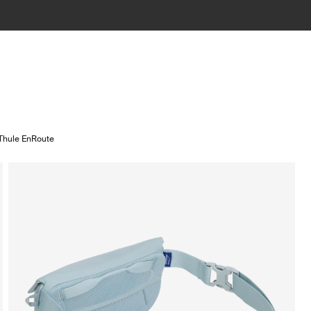
Thule EnRoute