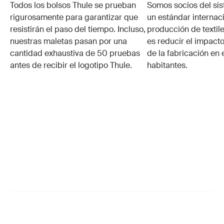
Todos los bolsos Thule se prueban
Somos socios del si
rigurosamente para garantizar que
un estándar internaci
resistirán el paso del tiempo. Incluso,
producción de textile
nuestras maletas pasan por una
es reducir el impacto
cantidad exhaustiva de 50 pruebas
de la fabricación en 
antes de recibir el logotipo Thule.
habitantes.