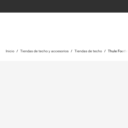
Inicio
/
Tiendas de techo y accesorios
/
Tiendas de techo
/
Thule Foothil