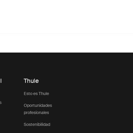
l
Thule
Esto es Thule
s
Oportunidades
profesionales
Sostenibilidad