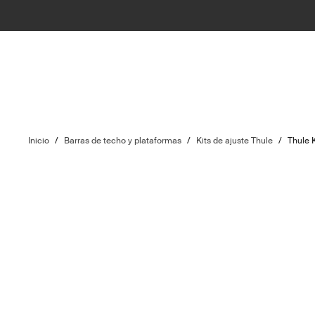
Inicio
/
Barras de techo y plataformas
/
Kits de ajuste Thule
/
Thule 