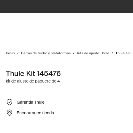
Inicio
/
Barras de techo y plataformas
/
Kits de ajuste Thule
/
Thule Kit 
Thule Kit 145476
kit de ajuste de paquete de 4
Garantía Thule
Encontrar en tienda