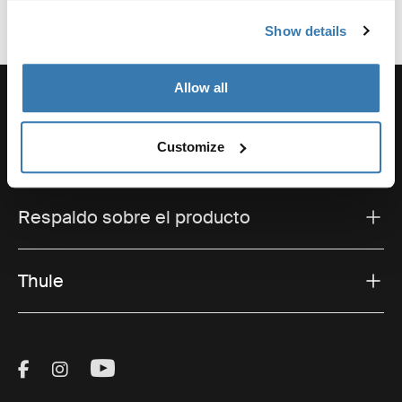
Show details
Allow all
Customize
Soporte
Respaldo sobre el producto
Thule
Visit Thule on Facebook (external link)
Visit Thule on Instagram (external link)
Visit Thule on Youtube (external lin