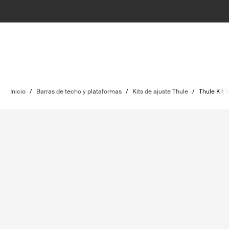
Inicio
/
Barras de techo y plataformas
/
Kits de ajuste Thule
/
Thule Kit 