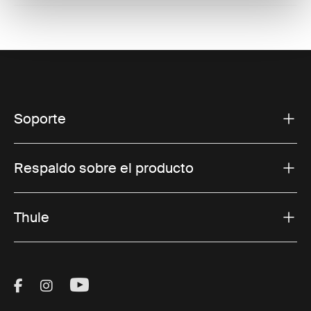
Soporte
Respaldo sobre el producto
Thule
Visit Thule on Facebook (external link)
Visit Thule on Instagram (external link)
Visit Thule on Youtube (external lin