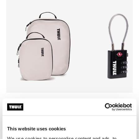
Thule compression cube set
Thule TSA cable lock
juego de bolsas de compresión
candado TSA de cable
pequeño/mediano blanco
This website uses cookies
We use cookies to personalise content and ads, to