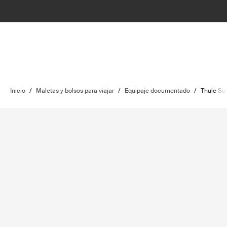
Inicio
/
Maletas y bolsos para viajar
/
Equipaje documentado
/
Thule Sub