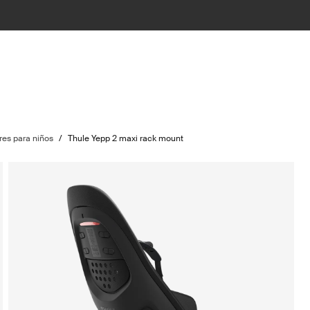
ores para niños
/
Thule Yepp 2 maxi rack mount