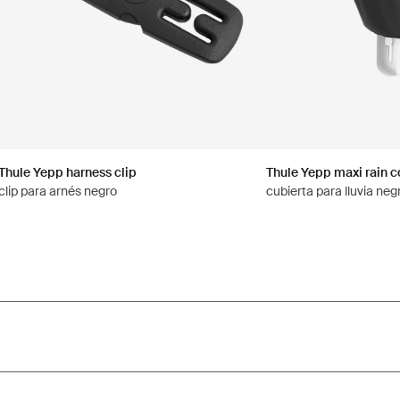
Thule Yepp harness clip
Thule Yepp maxi rain c
clip para arnés negro
cubierta para lluvia neg