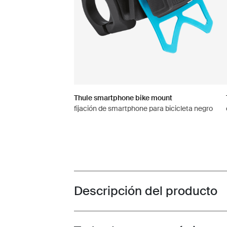
Thule smartphone bike mount
fijación de smartphone para bicicleta negro
Descripción del producto
Toggle overview