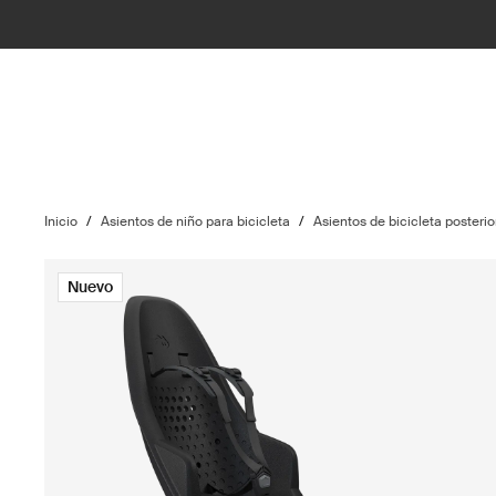
Inicio
/
Asientos de niño para bicicleta
/
Asientos de bicicleta posteri
Nuevo