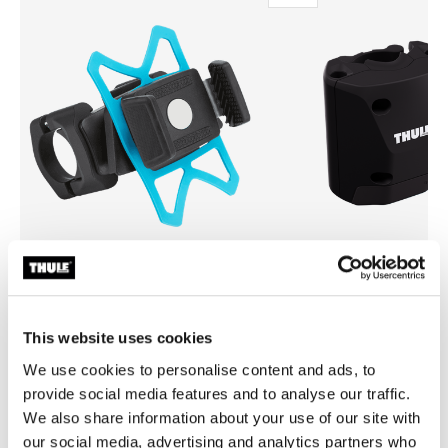
Thule smartphone bike mount
Thule quick release bracket
fijación de smartphone para bicicleta
soporte de liberación rápida 
This website uses cookies
negro
We use cookies to personalise content and ads, to
provide social media features and to analyse our traffic.
We also share information about your use of our site with
our social media, advertising and analytics partners who