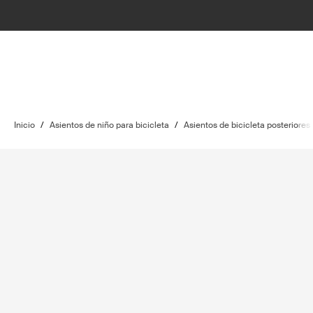
Inicio
/
Asientos de niño para bicicleta
/
Asientos de bicicleta posteriores